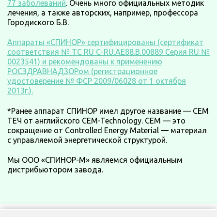
77 заболеваний
. Очень много официальных методик
лечения, а также авторских, например, профессора
Городиского Б.В.
Аппараты «СПИНОР» сертифицированы (сертификат
соответствия № ТС RU C-RU.AE88.B.00889 Серия RU №
0023541) и рекомендованы к применению
РОСЗДРАВНАДЗОРом (регистрационное
удостоверение № ФСР 2009/06028 от 1 октября
2013г.).
*Ранее аппарат СПИНОР имел другое название — СЕМ
ТЕЧ от английского CEM-Technology. СЕМ — это
сокращение от Controlled Energy Material — материал
с управляемой энергетической структурой.
Мы ООО «СПИНОР-М» являемся официальным
дистрибьютором завода.