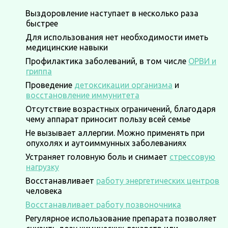
Выздоровление наступает в несколько раза
быстрее
Для использования нет необходимости иметь
медицинские навыки
Профилактика заболеваний, в том числе
ОРВИ и
гриппа
Проведение
детоксикации организма
и
восстановление иммунитета
Отсутствие возрастных ограничений, благодаря
чему аппарат приносит пользу всей семье
Не вызывает аллергии. Можно применять при
опухолях и аутоиммунных заболеваниях
Устраняет головную боль и снимает
стрессовую
нагрузку
Восстанавливает
работу энергетических центров
человека
Восстанавливает работу позвоночника
Регулярное использование препарата позволяет