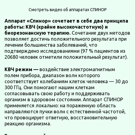
Смотреть видео об аппаратах СПИНОР
Аппарат «Спинор» сочетает в себе два принципа
работы: КВЧ (крайне высокочастотную) и
биорезонансную терапию.
Сочетание двух методов
позволяет достичь положительного результата при
лечении большинства заболеваний, что
подтверждено исследованиями (97 % пациентов из
20680 человек отметили положительный результат).
КВЧ режим —
воздействие электромагнитным
полем прибора, диапазон волн которого
соответствует колебаниям клеток человека — 30 до
300 ГГц. Они помогают нашим клеткам
согласовывать свою работу и поддерживать
организм в здоровом состоянии. Аппарат СПИНОР
применяется локально: на пораженную область
направляются пучки волн с естественной частотой,
что провоцирует ответную, восстановительную
реакцию организма.