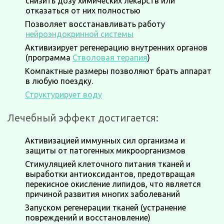
снизить дозу химических лекарств или
отказаться от них полностью
Позволяет восстанавливать работу
нейроэндокринной системы
Активизирует регенерацию внутренних органов
(программа
Стволовая терапия
)
Компактные размеры позволяют брать аппарат
в любую поездку.
Структурирует воду
Лечебный эффект достигается:
Активизацией иммунных сил организма и
защиты от патогенных микроорганизмов
Стимуляцией клеточного питания тканей и
выработки антиоксидантов, предотвращая
перекисное окисление липидов, что является
причиной развития многих заболеваний
Запуском регенерации тканей (устранение
повреждений и восстановление)