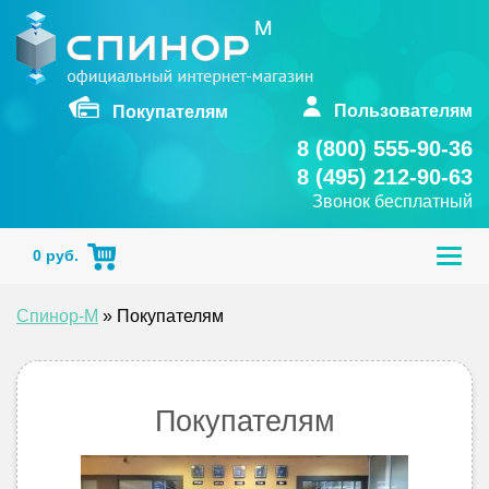
Skip
to
content
Пользователям
Покупателям
8 (800) 555-90-36
8 (495) 212-90-63
Звонок бесплатный
Togg
0
руб.
navig
Спинор-М
»
Покупателям
Покупателям