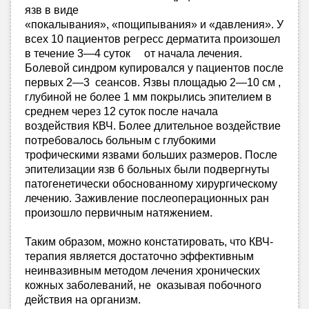
язв в виде
«покалывания», «пощипывания» и «давления». У
всех 10 пациентов регресс дерматита произошел
в течение 3—4 суток от начала лечения.
Болевой синдром купировался у пациентов после
первых 2—3 сеансов. Язвы площадью 2—10 см ,
глубиной не более 1 мм покрылись эпителием в
среднем через 12 суток после начала
воздействия КВЧ. Более длительное воздействие
потребовалось больным с глубокими
трофическими язвами больших размеров. После
эпителизации язв 6 больных были подвергнуты
патогенетически обоснованному хирургическому
лечению. Заживление послеоперационных ран
произошло первичным натяжением.
Таким образом, можно констатировать, что КВЧ-
терапия является достаточно эффективным
неинвазивным методом лечения хронических
кожных заболеваний, не оказывая побочного
действия на организм.