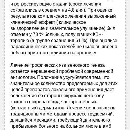
и регрессирующую стадии (сроки лечения
сократились в среднем на 4,8 дня). При оценке
результатов комплексного лечения выраженный
клинический эффект ( клиническое
выздоровление и значительное улучшениe) был
отмечен у 78 % больных, получавших КВЧ-
терапию (в группе сравнения 61 %). При анализе
параклинических показателей не было выявлено
неблагоприятного влияния на организм.
Лечение трофических язв венозного генеза
остаётся нерешенной проблемой современной
ангиологии. Положение усугубляется тем, что
значительное количество предлагаемых для этих
целей препаратов локального применения дает
осложнения со стороны окружающего язву
кожного покрова в виде лекарственных
(контактных) дерматитов. Лечение венозных язв
традиционными методами процесс трудоемкий,
длящийся месяцами, требующий длительного
пребывания больного на больном листе в амб