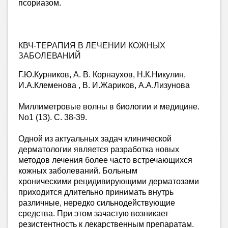
псориазом.
КВЧ-ТЕРАПИЯ В ЛЕЧЕНИИ КОЖНЫХ
ЗАБОЛЕВАНИЙ
Г.Ю.Курников, А. В. Корнаухов, Н.К.Никулин,
И.А.Клеменова , В. И.Жариков, А.А.Лизунова
Миллиметровые волны в биологии и медицине.
No1 (13). С. 38-39.
Одной из актуальных задач клинической
дерматологии является разработка новых
методов лечения более часто встречающихся
кожных заболеваний. Больным
хроническими рецидивирующими дерматозами
приходится длительно принимать внутрь
различные, нередко сильнодействующие
средства. При этом зачастую возникает
резистентность к лекарственным препаратам.