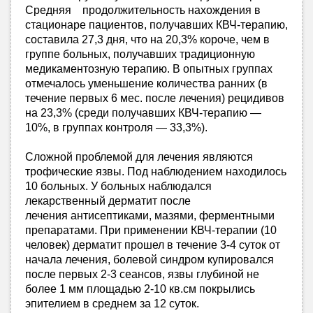
Средняя продолжительность нахождения в
стационаре пациентов, получавших КВЧ-терапию,
составила 27,3 дня, что на 20,3% короче, чем в
группе больных, получавших традиционную
медикаментозную терапию. В опытных группах
отмечалось уменьшение количества ранних (в
течение первых 6 мес. после лечения) рецидивов
на 23,3% (среди получавших КВЧ-терапию —
10%, в группах контроля — 33,3%).
Сложной проблемой для лечения являются
трофические язвы. Под наблюдением находилось
10 больных. У больных наблюдался
лекарственный дерматит после
лечения антисептиками, мазями, ферментными
препаратами. При применении КВЧ-терапии (10
человек) дерматит прошел в течение 3-4 суток от
начала лечения, болевой синдром купировался
после первых 2-3 сеансов, язвы глубиной не
более 1 мм площадью 2-10 кв.см покрылись
эпителием в среднем за 12 суток.