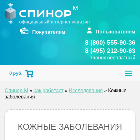
Skip
to
content
Пользователям
Покупателям
8 (800) 555-90-36
8 (495) 212-90-63
Звонок бесплатный
Togg
0
руб.
navig
Спинор-М
»
Как работает
»
Исследования
»
Кожные
заболевания
КОЖНЫЕ ЗАБОЛЕВАНИЯ