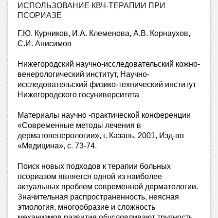
ИСПОЛЬЗОВАНИЕ КВЧ-ТЕРАПИИ ПРИ
ПСОРИАЗЕ
Г.Ю. Курников, И.А. Клеменова, А.В. Корнаухов,
С.И. Анисимов
Нижегородский научно-исследовательский кожно-
венерологический институт, Научно-
исследовательский физико-технический институт
Нижегородского госуниверситета
Материалы научно -практической конференции
«Современные методы лечения в
дерматовенерологии», г. Казань, 2001, Изд-во
«Медицина», с. 73-74.
Поиск новых подходов к терапии больных
псориазом является одной из наиболее
актуальных проблем современной дерматологии.
Значительная распространенность, неясная
этиология, многообразие и сложность
механизмов развития обусловливают трудность