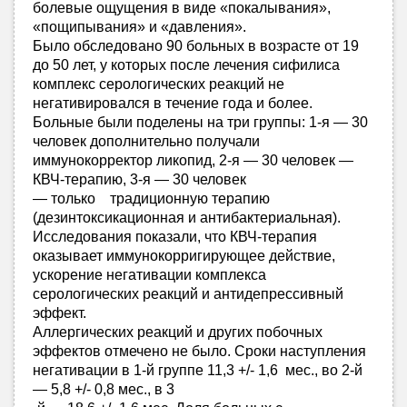
болевые ощущения в виде «покалывания»,
«пощипывания» и «давления».
Было обследовано 90 больных в возрасте от 19
до 50 лет, у которых после лечения сифилиса
комплекс серологических реакций не
негативировался в течение года и более.
Больные были поделены на три группы: 1-я — 30
человек дополнительно получали
иммунокорректор ликопид, 2-я — 30 человек —
КВЧ-терапию, 3-я — 30 человек
— только традиционную терапию
(дезинтоксикационная и антибактериальная).
Исследования показали, что КВЧ-терапия
оказывает иммунокорригирующее действие,
ускорение негативации комплекса
серологических реакций и антидепрессивный
эффект.
Аллергических реакций и других побочных
эффектов отмечено не было. Сроки наступления
негативации в 1-й группе 11,3 +/- 1,6 мес., во 2-й
— 5,8 +/- 0,8 мес., в 3