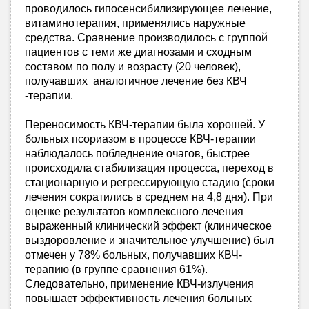
проводилось гипосенсибилизирующее лечение,
вита­минотерапия, применялись наружные
средства. Сравнение производилось с группой
пациентов с теми же диагнозами и сходным
составом по полу и возрасту (20 человек),
получавших аналогичное лечение без КВЧ
-терапии.
Переносимость КВЧ-терапии была хорошей. У
больных псориазом в процессе КВЧ-терапии
наблюдалось побледнение очагов, быстрее
происходила стабилизация процесса, переход в
стационарную и регрессирующую стадию (сроки
лечения сократились в среднем на 4,8 дня). При
оценке результатов комплексного лечения
выраженный клинический эффект (клиническое
выздоровление и значительное улучшение) был
отмечен у 78% больных, получавших КВЧ-
терапию (в группе сравнения 61%).
Следовательно, применение КВЧ-излучения
повышает эффективность лечения больных