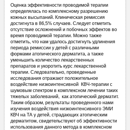
Оценка эффективности проводимой терапии
определялась по комплексному разрешению
кожных высыпаний. Клиническая ремиссия
достигнута в 86,5% случаев. Следует отметить
отсутствие осложнений и побочных эффектов во
время проводимой терапии. Можно также
отметить, что нам удалось достигнуть удлинения
периода ремиссии у детей с различными
формами атопического дерматита, а также
уменьшить количество лекарственных
препаратов и укоротить курс лекарственной
терапии. Следовательно, проведенные
исследования отражают положительное
воздействие низкоинтенсивной КВЧ-терапии с
шумовым спектром в комплексном лечении таких
тяжелых заболеваний, как атопический дерматит.
Таким образом, результаты проведенного нами
изучения воздействия низкоинтенсивного ЭМИ
КВЧ на ТА у детей, страдающих атопическим
дерматитом, свидетельствуют об эффективности
использования данного метода в комплексном