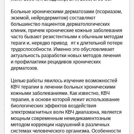
Больные хроническими дерматозами (псориазом,
экземой, нейродермитом) составляют
большинство пациентов дерматологических
клиник, причем хронические кожные заболевания
часто бывают резистентными к обычным методам
тераги и, нередко привод ят к длительной потере
трудоспособности. Именно это обусловливает
актуальность разработки новых методов лечения
и профилактики рецидивов хронических
дерматозов.
Целью работы явилось изучение возможностей
КВЧ терапии в лечении больных хроническими
кожными заболеваниями. Как известно, КВЧ
терапия, в основе которой лежит использование
биологических эффектов воздействия
электромагнитных волн КВЧ диапазона, является
мощным современным немедикаментозным
методом коррекции нарушений в различных
системах человеческого организма. Особенности