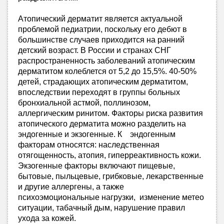
Атопический дерматит является актуальной
проблемой педиатрии, поскольку его дебют в
большинстве случаев приходится на ранний
детский возраст. В России и странах СНГ
распространенность заболеваний атопическим
дерматитом колеблется от 5,2 до 15,5%. 40-50%
детей, страдающих атопическим дерматитом,
впоследствии переходят в группы больных
бронхиальной астмой, поллинозом,
аллергическим ринитом. Факторы риска развития
атопического дерматита можно разделить на
эндогенные и экзогенные. К эндогенным
факторам относятся: наследственная
отягощенность, атопия, гиперреактивность кожи.
Экзогенные факторы включают пищевые,
бытовые, пыльцевые, грибковые, лекарственные
и другие аллергены, а также
психоэмоциональные нагрузки, изменение метео
ситуации, табачный дым, нарушение правил
ухода за кожей.