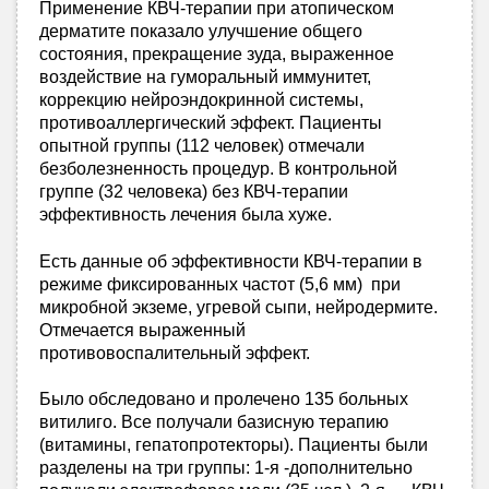
Применение КВЧ-терапии при атопическом
дерматите показало улучшение общего
состояния, прекращение зуда, выраженное
воздействие на гуморальный иммунитет,
коррекцию нейроэндокринной системы,
противоаллергический эффект. Пациенты
опытной группы (112 человек) отмечали
безболезненность процедур. В контрольной
группе (32 человека) без КВЧ-терапии
эффективность лечения была хуже.
Есть данные об эффективности КВЧ-терапии в
режиме фиксированных частот (5,6 мм) при
микробной экземе, угревой сыпи, нейродермите.
Отмечается выраженный
противовоспалительный эффект.
Было обследовано и пролечено 135 больных
витилиго. Все получали базисную терапию
(витамины, гепатопротекторы). Пациенты были
разделены на три группы: 1-я -дополнительно