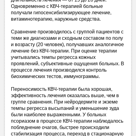
Одновременно с КВЧ-терапией больные
получали гипосенсибилизирующее лечение,
витаминотерапию, наружные средства.
Сравнение производилось с группой пациентов с
теми же диагнозами и сходным составом по полу
и возрасту (20 человек), получавших аналогичное
лечение без КВЧ-терапии. При оценке терапии
учитывались темпы регресса кожных
проявлений, субъективные ощущения больных. В
процессе лечения производился контроль
биохимических тестов, иммунограммы.
Переносимость КВЧ-терапии была хорошая,
эффективность лечения оказалась выше, чем в
группе сравнения. При нейродермите и экземе
темпы регресса высыпаний и уменьшение зуда
были наиболее выраженными. У больных
псориазом в процессе КВЧ-терапии наблюдалось
побледнение очагов, быстрее происходили
стабилизация процесса, переход в стационарную