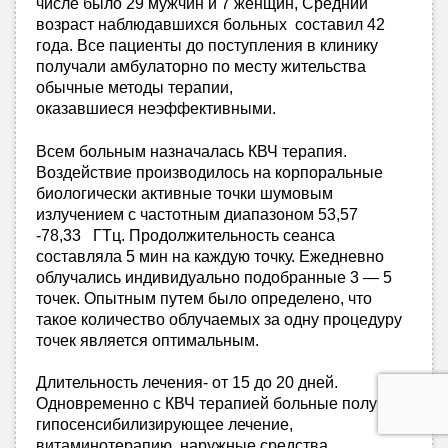
числе было 29 мужчин и 7 женщин, Средний
возраст наблюдавшихся больных составил 42
года. Все пациенты до поступления в клинику
получали амбулаторно по месту жительства
обычные методы терапии,
оказавшиеся неэффективными.
Всем больным назначалась КВЧ терапия.
Воздействие производилось на корпоральные
биологически активные точки шумовым
излучением с частотным диапазоном 53,57
-78,33 ГТц. Продолжительность сеанса
составляла 5 мин на каждую точку. Ежедневно
облучались индивидуально подобранные 3 — 5
точек. Опытным путем было определено, что
такое количество облучаемых за одну процедуру
точек является оптимальным.
Длительность лечения- от 15 до 20 дней.
Одновременно с КВЧ терапией больные получали
гипосенсибилизирующее лечение,
витаминотерапию, наружные средства.