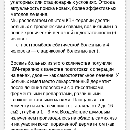
улаторных или стационарных условиях. Отсюда
актуальность поиска новых, более эффективных
методов лечения.
Мы располагаем опытом КВЧ-терапии десяти
больных с трофическими язвами, возникшими на
почве хронической венозной недостаточности (6
человек
— с посттромбофлебитической болезнью и 4
человека — с варикозной болезнью вен) .
Восемь больных из этого количества получили
КВЧ-терапию в качестве подготовки к операции
на венах, двое — как самостоятельное лечение. У
больных имел место лекарственный дерматит
послe лечения повязками с антисептиками,
ферментными препаратами, различными
сложносоставными мазями. Площадь язв к
моменту начала лечения составляла от 2 до 16
см2 , глубина 1—3 мм. Воздействие шумовым
излучением производилось на область самих язв
и на участки кожи, пораженной дерматитом (как