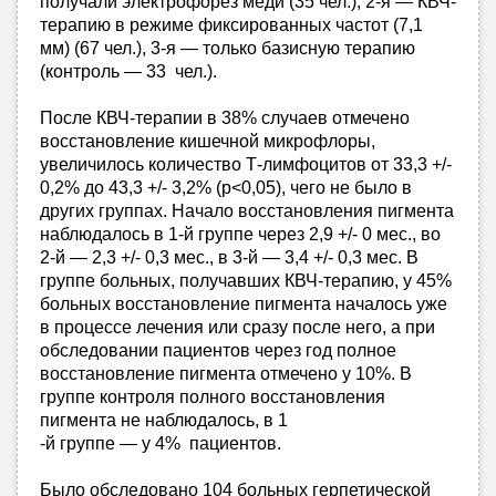
получали электрофорез меди (35 чел.), 2-я — КВЧ-
терапию в режиме фиксированных частот (7,1
мм) (67 чел.), 3-я — только базисную терапию
(контроль — 33 чел.).
После КВЧ-терапии в 38% случаев отмечено
восстановление кишечной микрофлоры,
увеличилось количество Т-лимфоцитов от 33,3 +/-
0,2% до 43,3 +/- 3,2% (р<0,05), чего не было в
других группах. Начало восстановления пигмента
наблюдалось в 1-й группе через 2,9 +/- 0 мес., во
2-й — 2,3 +/- 0,3 мес., в 3-й — 3,4 +/- 0,3 мес. В
группе больных, получавших КВЧ-терапию, у 45%
больных восстановление пигмента началось уже
в процессе лечения или сразу после него, а при
обследовании пациентов через год полное
восстановление пигмента отмечено у 10%. В
группе контроля полного восстановления
пигмента не наблюдалось, в 1
-й группе — у 4% пациентов.
Было обследовано 104 больных герпетической