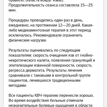
правило, область вокруг язвы).
Продолжительность сеанса составляла 15—25
мин.
Процедуры проводились один раз в день,
ежедневно, на протяжении 12—20 дней. Какая-
либо медикаментозная терапия в этот период
исключалась. Рекомендовали ограничить
физические нагрузки.
Результаты оценивались по следующим
показателям: скорость очищения язв от гнойно-
некротического налета, появления грануляций и
эпителизации язвенной поверхности, скорость
регресса дерматита. Результаты лечения
сравнивали с таковыми в контрольной группе
пациентов, лечившихся традиционными
методами.
Все пациенты КВЧ-терапию перенесли хорошо.
Во время воздействия больные отмечали
незначительные болевые ощущения в области