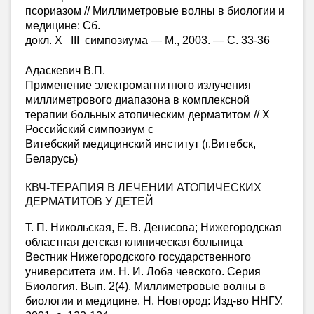
псориазом // Миллиметровые волны в биологии и
медицине: Сб.
докл. X III симпозиума — М., 2003. — С. 33-36
Адаскевич В.П.
Применение электромагнитного излучения
миллиметрового диапазона в комплексной
терапии больных атопическим дерматитом // Х
Российский симпозиум с
Витебский медицинский институт (г.Витебск,
Беларусь)
КВЧ-ТЕРАПИЯ В ЛЕЧЕНИИ АТОПИЧЕСКИХ
ДЕРМАТИТОВ У ДЕТЕЙ
Т. П. Никольская, Е. В. Денисова; Нижегородская
областная детская клиническая больница
Вестник Нижегородского государственного
университета им. Н. И. Лоба чевского. Серия
Биология. Вып. 2(4). Миллиметровые волны в
биологии и медицине. Н. Новгород: Изд-во ННГУ,