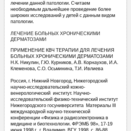
лечении данной патологии. Считаем
необходимым дальнейшее проведение более
широких исследований у детей с данным видом
патологии.
ЛЕЧЕНИЕ БОЛЬНЫХ ХРОНИЧЕСКИМИ
ДЕРМАТОЗАМИ
ПРИМЕНЕНИЕ КВЧ ТЕРАПИИ ДЛЯ ЛЕЧЕНИЯ
БОЛЬНЫХ ХРОНИЧЕСКИМИ ДЕРМАТОЗАМИ
Н.К. Никулин, Г.Ю. Курников, А.В. Корнаухов, И.А.
Клеменова, С.О. Осьминина, Т.И. Ивлиева
Россия, г. Нижний Новгород, Нижегородский
научно-исследовательский кожно-
венерологический институт. Научно-
исследовательский физико-технический институт
Нижегородского госуниверситета Материалы III
международной научно-технической
конференции «Физика и радиоэлектроника в
медицине и биотехнологии. ФРЭМБ 98», 17-19
июня 1998 г., г. Владимир, ВГУ, 1998, с. 86-88.