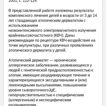
2001, с. 122-124
В представленной работе изложены результаты
комплексного лечения детей в возрасте от 3 до 14
лет страдающих атопическим дерматитом с
использованием
низкоинтенсивного электромагнитного излучения
крайневысокочастотного (КВЧ). Даны
рекомендации по рецептуре КВЧ-воздействия на
точки акупунктуры, при различных проявлениях
атопического дерматита у детей.
Атопический дерматит — хроническое
аллергическое заболевание, развивающееся у
людей с генетической предрасположенностью к
атопии, имеющее рецидивирующее течение и
характеризующееся экссудативными и (или)
лихеноидными высыпаниями, повышением
уровня сывороточногоJgE,
гиперчувствительностью к специфическим
(аллергенным) и неспецифическим
раздражителям.