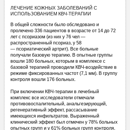
ЛЕЧЕНИЕ КОЖНЫХ ЗАБОЛЕВАНИЙ С
ИСПОЛЬЗОВАНИЕМ КВЧ-ТЕРАПИИ
В общей сложности было обследовано и
пролечено 336 пациентов в возрасте от 14 до 72
лет с псориазом (из них у 76 чел —
распространенный псориаз, у 58
— псориатический артрит). Все больные
получали базовую терапию. В опытные группы
вошли 180 больных, которым в комплексе с
базовой терапией проводили КВЧ-воздействие в
режиме фиксированных частот (7,1 мм). В группу
контроля вошли 176 больных.
При включении КВЧ-терапии в лечебный
комплекс все исследователи отмечали
противовоспалительный, анальгезирующий,
регенеративный эффект, рассасывание
имеющихся инфильтратов. Выраженный
клинический эффект был отмечен у 78% больных
опытных групп и у 61% больных групп контроля.