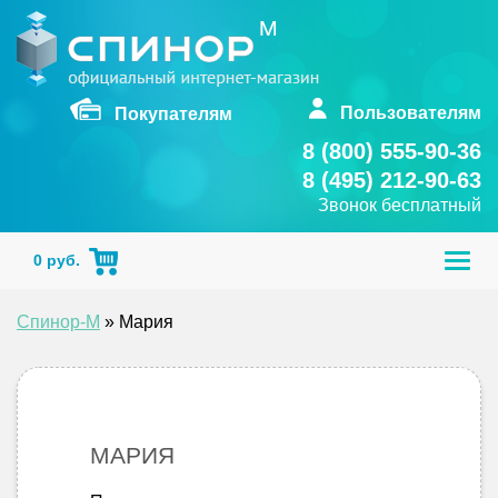
Skip
to
content
Пользователям
Покупателям
8 (800) 555-90-36
8 (495) 212-90-63
Звонок бесплатный
Togg
0
руб.
navig
Спинор-М
»
Мария
МАРИЯ