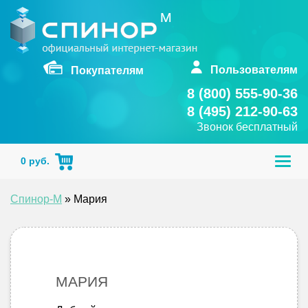
Skip
to
content
Пользователям
Покупателям
8 (800) 555-90-36
8 (495) 212-90-63
Звонок бесплатный
Togg
0
руб.
navig
Спинор-М
»
Мария
МАРИЯ