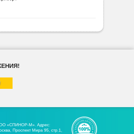
ЖЕНИЯ!
ОО «СПИНОР-М». Адрес:
сква, Проспект Мира 95, стр.1,