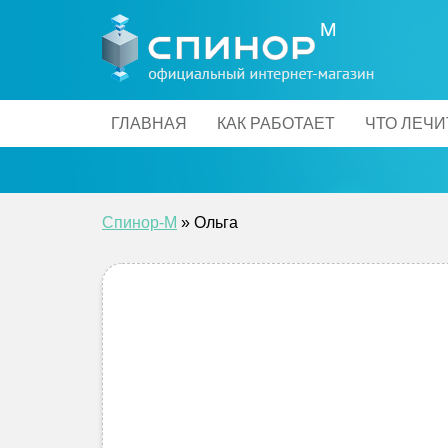
Skip
to
content
ГЛАВНАЯ
КАК РАБОТАЕТ
ЧТО ЛЕЧИ
Спинор-М
»
Ольга