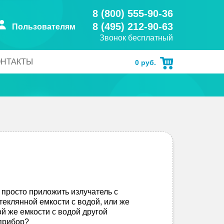
8 (800) 555-90-36
8 (495) 212-90-63
Пользователям
Звонок бесплатный
ОНТАКТЫ
0
руб.
 просто приложить излучатель с
еклянной емкости с водой, или же
й же емкости с водой другой
 прибор?