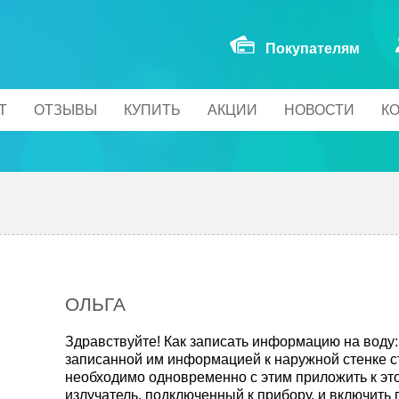
Покупателям
Т
ОТЗЫВЫ
КУПИТЬ
АКЦИИ
НОВОСТИ
К
ОЛЬГА
Здравствуйте! Как записать информацию на воду:
записанной им информацией к наружной стенке ст
необходимо одновременно с этим приложить к это
излучатель, подключенный к прибору, и включить