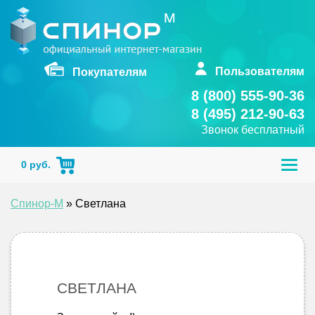
Skip
to
content
Пользователям
Покупателям
8 (800) 555-90-36
8 (495) 212-90-63
Звонок бесплатный
Togg
0
руб.
navig
Спинор-М
»
Светлана
СВЕТЛАНА