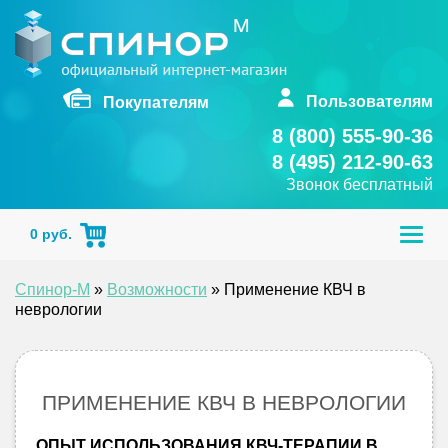
Skip
to
content
Пользователям
Покупателям
8 (800) 555-90-36
8 (495) 212-90-63
Звонок бесплатный
Togg
0
руб.
navig
Спинор-М
»
Возможности
»
Применение КВЧ в
неврологии
ПРИМЕНЕНИЕ КВЧ В НЕВРОЛОГИИ
ОПЫТ ИСПОЛЬЗОВАНИЯ КВЧ-ТЕРАПИИ В