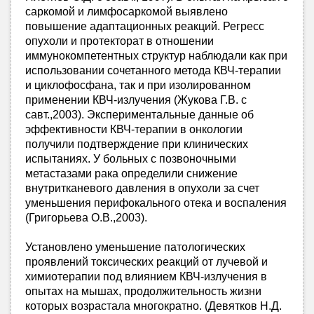
саркомой и лимфосаркомой выявлено
повышение адаптационных реакций. Регресс
опухоли и протекторат в отношении
иммунокомпетентных структур наблюдали как при
использовании сочетанного метода КВЧ-терапии
и циклофосфана, так и при изолированном
применении КВЧ-излучения (Жукова Г.В. с
савт.,2003). Экспериментальные данные об
эффективности КВЧ-терапии в онкологии
получили подтверждение при клинических
испытаниях. У больных с позвоночными
метастазами рака определили снижение
внутритканевого давления в опухоли за счет
уменьшения перифокального отека и воспаления
(Григорьева О.В.,2003).
Установлено уменьшение патологических
проявлений токсических реакций от лучевой и
химиотерапии под влиянием КВЧ-излучения в
опытах на мышах, продолжительность жизни
которых возрастала многократно. (Девятков Н.Д.