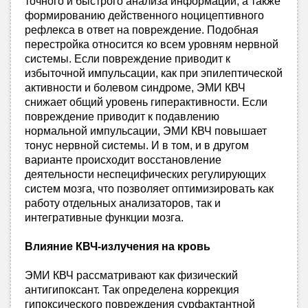
точного и быстрого анализа информации, а также
формированию действенного ноцицептивного
рефлекса в ответ на повреждение. Подобная
перестройка относится ко всем уровням нервной
системы. Если повреждение приводит к
избыточной импульсации, как при эпилептической
активности и болевом синдроме, ЭМИ КВЧ
снижает общий уровень гиперактивности. Если
повреждение приводит к подавлению
нормальной импульсации, ЭМИ КВЧ повышает
тонус нервной системы. И в том, и в другом
варианте происходит восстановление
деятельности неспецифических регулирующих
систем мозга, что позволяет оптимизировать как
работу отдельных анализаторов, так и
интегративные функции мозга.
Влияние КВЧ-излучения на кровь
ЭМИ КВЧ рассматривают как физический
антигипоксант. Так определена коррекция
гипоксического повреждения сурфактантной