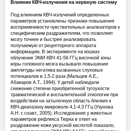
Влияние КВЧ-излучения на нервную систему
Под влиянием КВЧ-излучений определенных
параметров установлены признаки повышения
восприимчивости чувствительных анализаторов к
специфическим раздражителям, что позволяет
мозгу точнее и быстрее анализировать
получаемую от рецепторного аппарата
информацию. В эксперименте на кошках
облучение ЭМИ КВЧ 41-56 ГГц височной зоны
коры головного мозга вызывало повышение
амплитуды негатива вызванных слуховых
потенциалов в 1,5-2 раза (Мальцев А.Е.,
Абакаров А.Т., 1994). У детей наблюдали
снижение степени приобретенной тугоухости
травматической и воспалительной этиологии при
воздействии на затылочную область близких к
КВЧ-диапазону микроволн 4,1-4,3 ГГц (Узунова
А.Н. с соавт., 2005). Исследование у животных
параметров рефлекса Тюрка в ответ на
раздражение кожи уксусной кислотой показало,