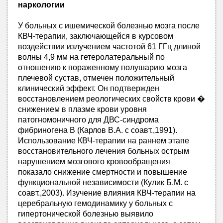
наркологии
У больных с ишемической болезнью мозга после
КВЧ-терапии, заключающейся в курсовом
воздействии излучением частотой 61 ГГц длиной
волны 4,9 мм на гетеролатеральный по
отношению к пораженному полушарию мозга
плечевой сустав, отмечен положительный
клинический эффект. Он подтвержден
восстановлением реологических свойств крови �
снижением в плазме крови уровня
патогномоничного для ДВС-синдрома
фибриногена В (Карлов В.А. с соавт.,1991).
Использование КВЧ-терапии на раннем этапе
восстановительного лечения больных острым
нарушением мозгового кровообращения
показало снижение смертности и повышение
функциональной независимости (Кулик Б.М. с
соавт.,2003). Изучение влияния КВЧ-терапии на
церебральную гемодинамику у больных с
гипертонической болезнью выявило