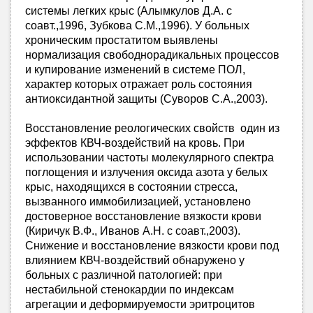
системы легких крыс (Алымкулов Д.А. с
соавт.,1996, Зубкова С.М.,1996). У больных
хроническим простатитом выявлены
нормализация свободнорадикальных процессов
и купирование изменений в системе ПОЛ,
характер которых отражает роль состояния
антиоксидантной защиты (Суворов С.А.,2003).
Восстановление реологических свойств один из
эффектов КВЧ-воздействий на кровь. При
использовании частоты молекулярного спектра
поглощения и излучения оксида азота у белых
крыс, находящихся в состоянии стресса,
вызванного иммобилизацией, установлено
достоверное восстановление вязкости крови
(Киричук В.Ф., Иванов А.Н. с соавт.,2003).
Снижение и восстановление вязкости крови под
влиянием КВЧ-воздействий обнаружено у
больных с различной патологией: при
нестабильной стенокардии по индексам
агрегации и деформируемости эритроцитов