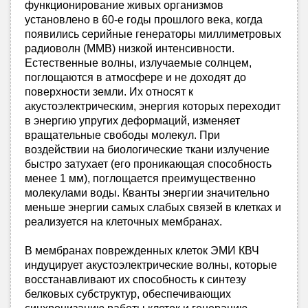
функционирование живых организмов
установлено в 60-е годы прошлого века, когда
появились серийные генераторы миллиметровых
радиоволн (ММВ) низкой интенсивности.
Естественные волны, излучаемые солнцем,
поглощаются в атмосфере и не доходят до
поверхности земли. Их относят к
акустоэлектрическим, энергия которых переходит
в энергию упругих деформаций, изменяет
вращательные свободы молекул. При
воздействии на биологические ткани излучение
быстро затухает (его проникающая способность
менее 1 мм), поглощается преимущественно
молекулами воды. Кванты энергии значительно
меньше энергии самых слабых связей в клетках и
реализуется на клеточных мембранах.
В мембранах поврежденных клеток ЭМИ КВЧ
индуцирует акустоэлектрические волны, которые
восстанавливают их способность к синтезу
белковых субструктур, обеспечивающих