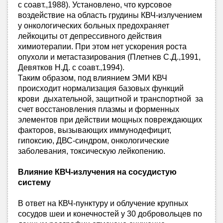
с соавт.,1988). Установлено, что курсовое
воздействие на область грудины КВЧ-излучением
у онкологических больных предохраняет
лейкоциты от депрессивного действия
химиотерапии. При этом нет ускорения роста
опухоли и метастазирования (Плетнев С.Д.,1991,
Девятков Н.Д. с соавт.,1994).
Таким образом, под влиянием ЭМИ КВЧ
происходит нормализация базовых функций
крови дыхательной, защитной и транспортной за
счет восстановления плазмы и форменных
элементов при действии мощных повреждающих
факторов, вызывающих иммунодефицит,
гипоксию, ДВС-синдром, онкологические
заболевания, токсическую лейкопению.
Влияние КВЧ-излучения на сосудистую
систему
В ответ на КВЧ-пунктуру и облучение крупных
сосудов шеи и конечностей у 30 добровольцев по