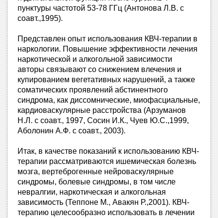
пунктуры частотой 53-78 ГГц (Антонова Л.В. с
соавт.,1995).
Представлен опыт использования КВЧ-терапии в
наркологии. Повышение эффективности лечения
наркотической и алкогольной зависимости
авторы связывают со снижением влечения и
купированием вегетативных нарушений, а также
соматических проявлений абстинентного
синдрома, как диссомнические, миофасциальные,
кардиоваскулярные расстройства (Арзуманов
Н.Л. с соавт., 1997, Сосин И.К., Чуев Ю.С.,1999,
Аболонин А.Ф. с соавт., 2003).
Итак, в качестве показаний к использованию КВЧ-
терапии рассматриваются ишемическая болезнь
мозга, вертеброгенные нейроваскулярные
синдромы, болевые синдромы, в том числе
невралгии, наркотическая и алкогольная
зависимость (Теппоне М., Авакян Р.,2001). КВЧ-
терапию целесообразно использовать в лечении