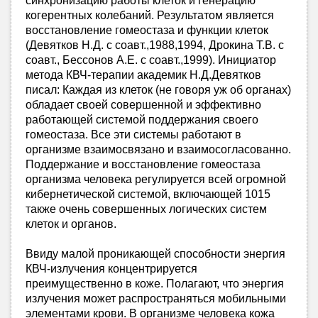
синхронизацию работы клеток и генерацию
когерентных колебаний. Результатом является
восстановление гомеостаза и функции клеток
(Девятков Н.Д. с соавт.,1988,1994, Дрокина Т.В. с
соавт., Бессонов А.Е. с соавт.,1999). Инициатор
метода КВЧ-терапии академик Н.Д.Девятков
писал: Каждая из клеток (не говоря уж об органах)
обладает своей совершенной и эффективно
работающей системой поддержания своего
гомеостаза. Все эти системы работают в
организме взаимосвязано и взаимосогласованно.
Поддержание и восстановление гомеостаза
организма человека регулируется всей огромной
кибернетической системой, включающей 1015
также очень совершенных логических систем
клеток и органов.
Ввиду малой проникающей способности энергия
КВЧ-излучения концентрируется
преимущественно в коже. Полагают, что энергия
излучения может распространяться мобильными
элементами крови. В организме человека кожа