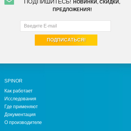
ПОДПИШИТЕСЬ!
НОВИНКИ, СКИДКИ,
ПРЕДЛОЖЕНИЯ!
SPINOR
Как работает
Исследования
Где применяют
Документация
О производителе