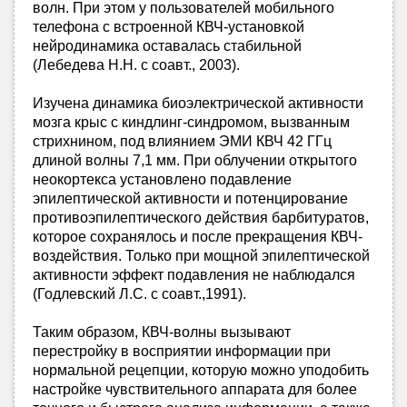
волн. При этом у пользователей мобильного
телефона с встроенной КВЧ-установкой
нейродинамика оставалась стабильной
(Лебедева Н.Н. с соавт., 2003).
Изучена динамика биоэлектрической активности
мозга крыс с киндлинг-синдромом, вызванным
стрихнином, под влиянием ЭМИ КВЧ 42 ГГц
длиной волны 7,1 мм. При облучении открытого
неокортекса установлено подавление
эпилептической активности и потенцирование
противоэпилептического действия барбитуратов,
которое сохранялось и после прекращения КВЧ-
воздействия. Только при мощной эпилептической
активности эффект подавления не наблюдался
(Годлевский Л.С. с соавт.,1991).
Таким образом, КВЧ-волны вызывают
перестройку в восприятии информации при
нормальной рецепции, которую можно уподобить
настройке чувствительного аппарата для более