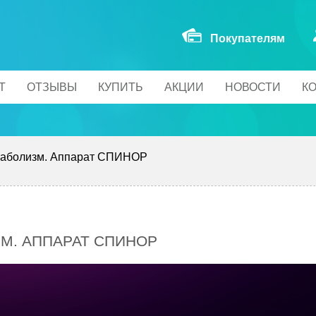
Покупателям
Т
ОТЗЫВЫ
КУПИТЬ
АКЦИИ
НОВОСТИ
К
таболизм. Аппарат СПИНОР
М. АППАРАТ СПИНОР