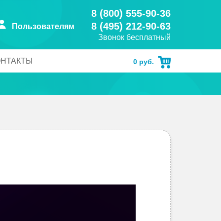
8 (800) 555-90-36
8 (495) 212-90-63
Пользователям
Звонок бесплатный
ОНТАКТЫ
0
руб.