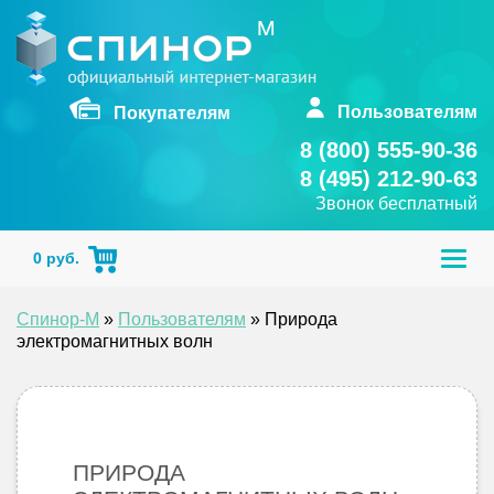
Skip
to
content
Пользователям
Покупателям
8 (800) 555-90-36
8 (495) 212-90-63
Звонок бесплатный
Togg
0
руб.
navig
Спинор-М
»
Пользователям
»
Природа
электромагнитных волн
ПРИРОДА