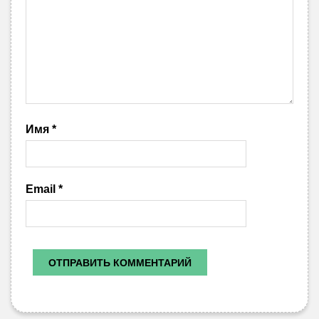
Имя
*
Email
*