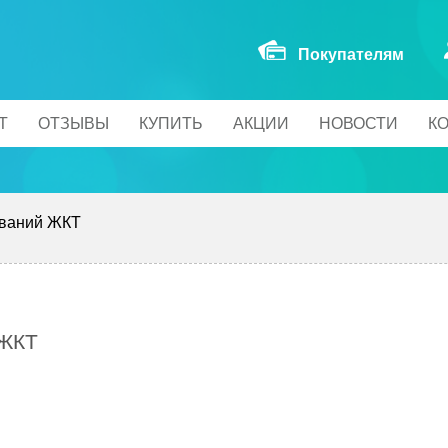
Покупателям
Т
ОТЗЫВЫ
КУПИТЬ
АКЦИИ
НОВОСТИ
К
еваний ЖКТ
ЖКТ