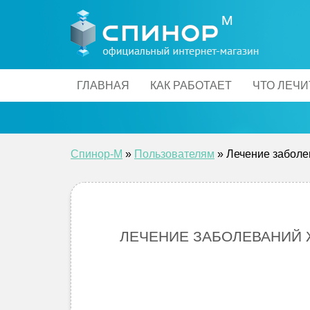
Skip
to
content
ГЛАВНАЯ
КАК РАБОТАЕТ
ЧТО ЛЕЧИ
Спинор-М
»
Пользователям
»
Лечение забол
ЛЕЧЕНИЕ ЗАБОЛЕВАНИЙ 