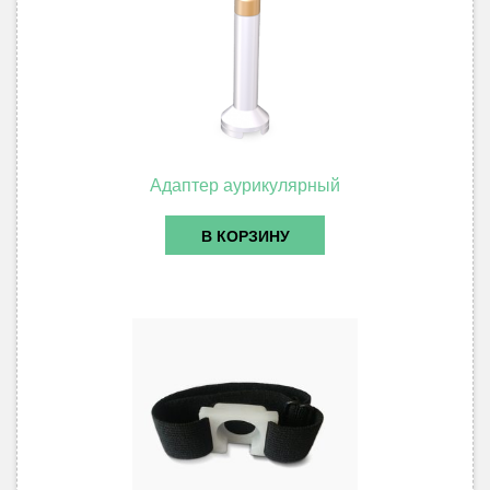
Адаптер аурикулярный
В КОРЗИНУ