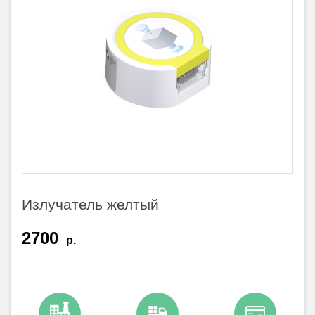
Излучатель желтый
2700
р.