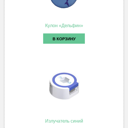
Кулон «Дельфин»
В КОРЗИНУ
Излучатель синий