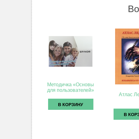
Во
Методичка «Основы
для пользователей»
Атлас Л
В КОРЗИНУ
В КОР