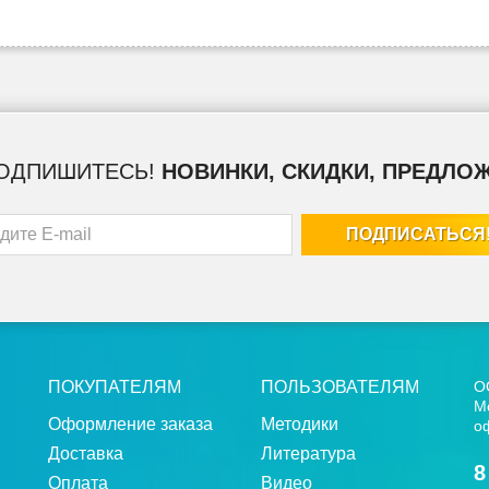
ОДПИШИТЕСЬ!
НОВИНКИ, СКИДКИ, ПРЕДЛО
ПОКУПАТЕЛЯМ
ПОЛЬЗОВАТЕЛЯМ
О
Мо
Оформление заказа
Методики
о
Доставка
Литература
8
Оплата
Видео