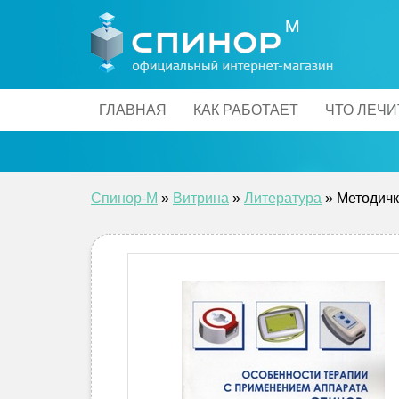
Skip
to
content
ГЛАВНАЯ
КАК РАБОТАЕТ
ЧТО ЛЕЧИ
Спинор-М
»
Витрина
»
Литература
»
Методичк