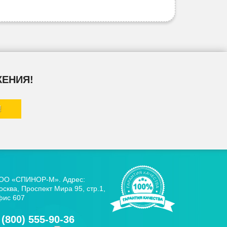
ЖЕНИЯ!
ОО «СПИНОР-М». Адрес:
сква, Проспект Мира 95, стр.1,
фис 607
 (800) 555-90-36