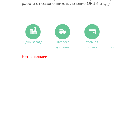
работа с позвоночником, лечение ОРВИ и т.д.)
Цены завода
Экспресс
Удобная
доставка
оплата
ко
Нет в наличии