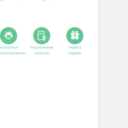
Бесплатное
Расширенная
Акции и
нсультирование
гарантия
подарки