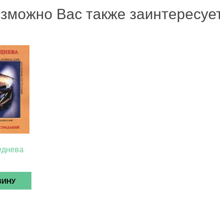
зможно Вас также заинтересу
еднева
ЗИНУ