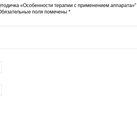
Методичка «Особенности терапии с применением аппарата»”
бязательные поля помечены
*