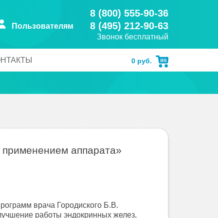
8 (800) 555-90-36
8 (495) 212-90-63
Пользователям
Звонок бесплатный
ОНТАКТЫ
0
руб.
с применением аппарата»
рограмм врача Городиского Б.В.
лучшение работы эндокринных желез,