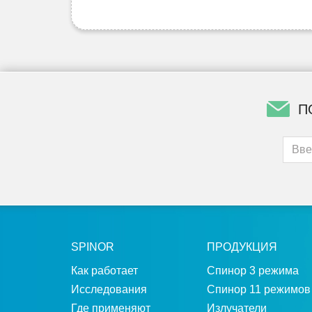
П
SPINOR
ПРОДУКЦИЯ
Как работает
Спинор 3 режима
Исследования
Спинор 11 режимов
Где применяют
Излучатели